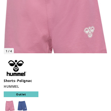
1
/
4
Shorts - Polignac
HUMMEL
Outlet