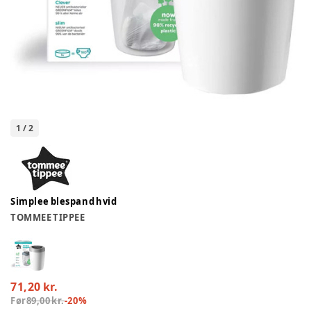
1
/
2
Simplee blespand hvid
TOMMEE TIPPEE
71,20 kr.
Før
89,00 kr.
-
20
%