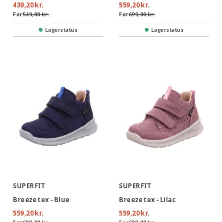
439,20 kr.
559,20 kr.
Før
549,00 kr.
Før
699,00 kr.
Lagerstatus
Lagerstatus
SUPERFIT
SUPERFIT
Breeze tex - Blue
Breeze tex - Lilac
559,20 kr.
559,20 kr.