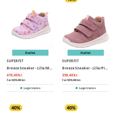
Outlet
Outlet
SUPERFIT
SUPERFIT
Breeze Sneaker - Lilla/Mønster
Breeze Sneaker - Lilla/Pink
419,40 kr.
359,40 kr.
Før
699,00 kr.
Før
599,00 kr.
Lagerstatus
Lagerstatus