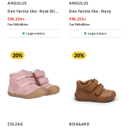
ANGULUS
ANGULUS
Den Første Sko - Rose Glitter Suede
Den Første Sko - Navy
599,20 kr.
599,20 kr.
Før
749,00 kr.
Før
749,00 kr.
Lagerstatus
Lagerstatus
ZIG ZAG
BISGAARD