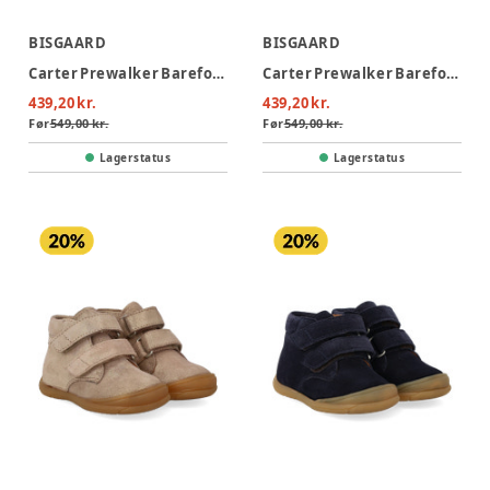
BISGAARD
BISGAARD
Carter Prewalker Barefoot - 5108
Carter Prewalker Barefoot - Dark Brown
439,20 kr.
439,20 kr.
Før
549,00 kr.
Før
549,00 kr.
Lagerstatus
Lagerstatus