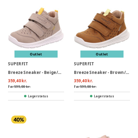
Outlet
Outlet
SUPERFIT
SUPERFIT
Breeze Sneaker - Beige/Gul
Breeze Sneaker - Brown/Yellow
359,40 kr.
359,40 kr.
Før
599,00 kr.
Før
599,00 kr.
Lagerstatus
Lagerstatus