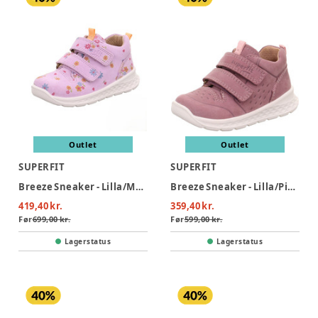
Outlet
Outlet
SUPERFIT
SUPERFIT
Breeze Sneaker - Lilla/Mønster
Breeze Sneaker - Lilla/Pink
419,40 kr.
359,40 kr.
Før
699,00 kr.
Før
599,00 kr.
Lagerstatus
Lagerstatus