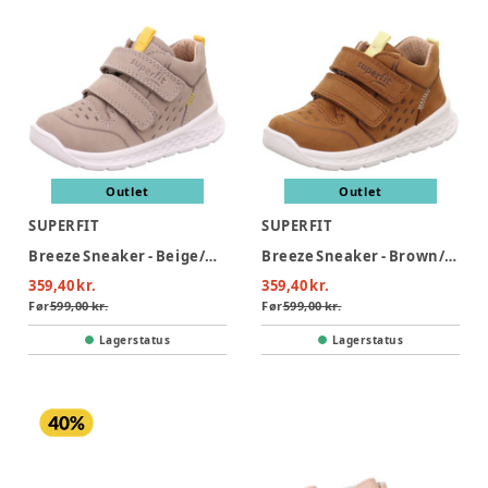
Outlet
Outlet
SUPERFIT
SUPERFIT
Breeze Sneaker - Beige/Gul
Breeze Sneaker - Brown/Yellow
359,40 kr.
359,40 kr.
Før
599,00 kr.
Før
599,00 kr.
Lagerstatus
Lagerstatus