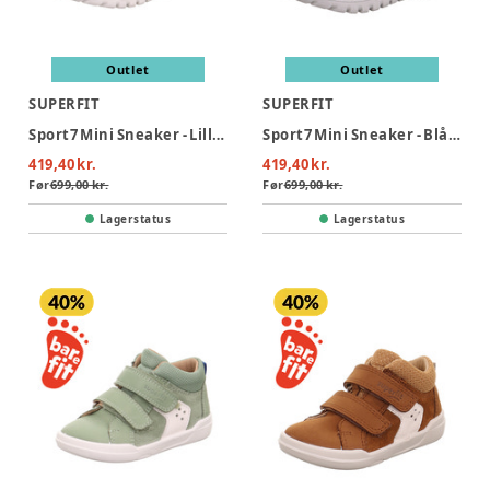
Outlet
Outlet
SUPERFIT
SUPERFIT
Sport7 Mini Sneaker - Lilla/Lyseblå
Sport7 Mini Sneaker - Blå/Turkis
419,40 kr.
419,40 kr.
Før
699,00 kr.
Før
699,00 kr.
Lagerstatus
Lagerstatus