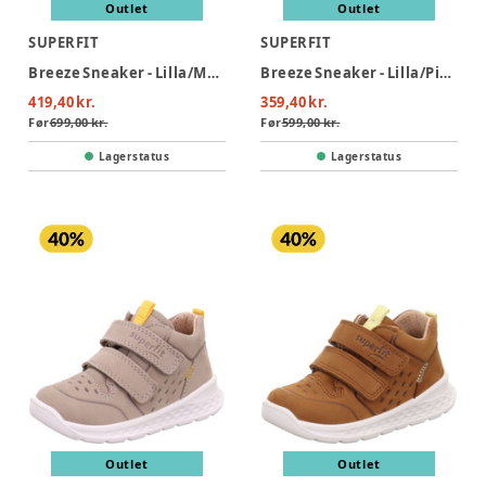
Outlet
Outlet
SUPERFIT
SUPERFIT
Breeze Sneaker - Lilla/Mønster
Breeze Sneaker - Lilla/Pink
419,40 kr.
359,40 kr.
Før
699,00 kr.
Før
599,00 kr.
Lagerstatus
Lagerstatus
Outlet
Outlet