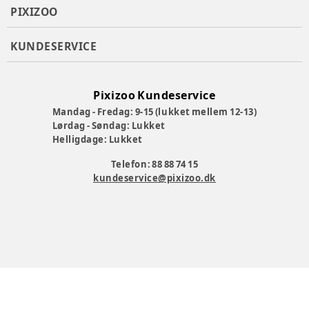
PIXIZOO
KUNDESERVICE
Pixizoo Kundeservice
Mandag - Fredag: 9-15 (lukket mellem 12-13)
Lørdag - Søndag: Lukket
Helligdage: Lukket
Telefon: 88 88 74 15
kundeservice@pixizoo.dk