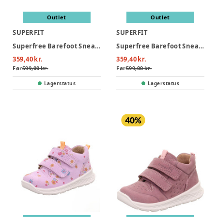
Outlet
Outlet
SUPERFIT
SUPERFIT
Superfree Barefoot Sneaker - Lysegrøn/Hvid
Superfree Barefoot Sneaker - Brun/Hvid
359,40 kr.
359,40 kr.
Før
599,00 kr.
Før
599,00 kr.
Lagerstatus
Lagerstatus