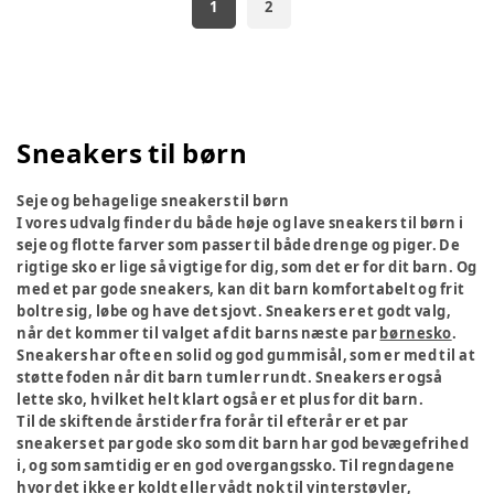
1
2
Sneakers til børn
Seje og behagelige sneakers til børn
I vores udvalg finder du både høje og lave sneakers til børn i
seje og flotte farver som passer til både drenge og piger. De
rigtige sko er lige så vigtige for dig, som det er for dit barn. Og
med et par gode sneakers, kan dit barn komfortabelt og frit
boltre sig, løbe og have det sjovt. Sneakers er et godt valg,
når det kommer til valget af dit barns næste par
børnesko
.
Sneakers har ofte en solid og god gummisål, som er med til at
støtte foden når dit barn tumler rundt. Sneakers er også
lette sko, hvilket helt klart også er et plus for dit barn.
Til de skiftende årstider fra forår til efterår er et par
sneakers et par gode sko som dit barn har god bevægefrihed
i, og som samtidig er en god overgangssko. Til regndagene
hvor det ikke er koldt eller vådt nok til vinterstøvler,