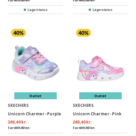
Før
499,00 kr.
Før
449,00 kr.
Lagerstatus
Lagerstatus
Outlet
Outlet
SKECHERS
SKECHERS
Unicorn Charmer - Purple
Unicorn Charmer - Pink
269,40 kr.
269,40 kr.
Før
449,00 kr.
Før
449,00 kr.