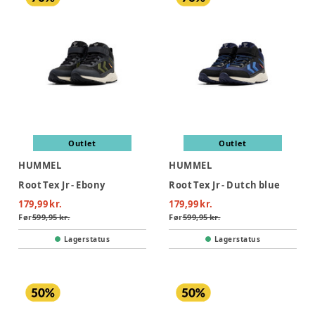
Outlet
Outlet
HUMMEL
HUMMEL
Root Tex Jr - Ebony
Root Tex Jr - Dutch blue
179,99 kr.
179,99 kr.
Før
599,95 kr.
Før
599,95 kr.
Lagerstatus
Lagerstatus