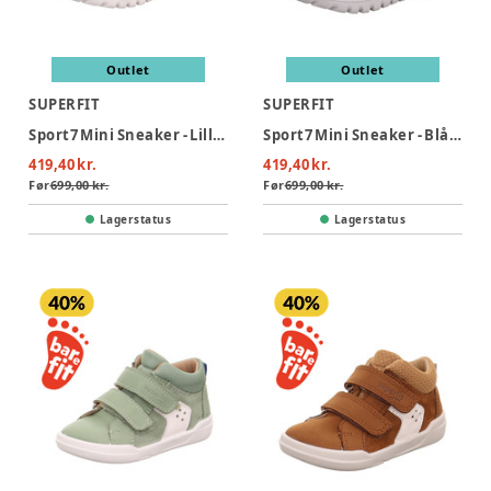
Outlet
Outlet
SUPERFIT
SUPERFIT
Sport7 Mini Sneaker - Lilla/Lyseblå
Sport7 Mini Sneaker - Blå/Turkis
419,40 kr.
419,40 kr.
Før
699,00 kr.
Før
699,00 kr.
Lagerstatus
Lagerstatus