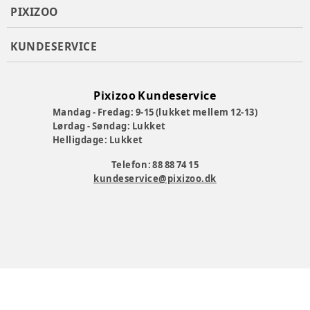
PIXIZOO
KUNDESERVICE
Pixizoo Kundeservice
Mandag - Fredag: 9-15 (lukket mellem 12-13)
Lørdag - Søndag: Lukket
Helligdage: Lukket
Telefon: 88 88 74 15
kundeservice@pixizoo.dk