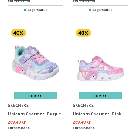
Før
499,00 kr.
Før
449,00 kr.
Lagerstatus
Lagerstatus
Outlet
Outlet
SKECHERS
SKECHERS
Unicorn Charmer - Purple
Unicorn Charmer - Pink
269,40 kr.
269,40 kr.
Før
449,00 kr.
Før
449,00 kr.