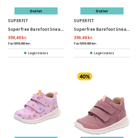
Outlet
Outlet
SUPERFIT
SUPERFIT
Superfree Barefoot Sneaker - Lysegrøn/Hvid
Superfree Barefoot Sneaker - Brun/Hvid
359,40 kr.
359,40 kr.
Før
599,00 kr.
Før
599,00 kr.
Lagerstatus
Lagerstatus