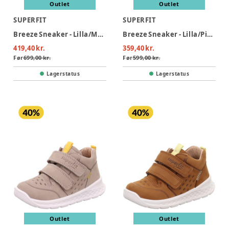
Outlet
Outlet
SUPERFIT
SUPERFIT
Breeze Sneaker - Lilla/Mønster
Breeze Sneaker - Lilla/Pink
419,40 kr.
359,40 kr.
Før
699,00 kr.
Før
599,00 kr.
Lagerstatus
Lagerstatus
Outlet
Outlet