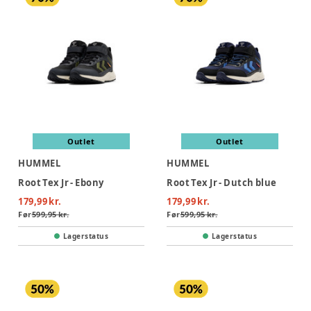
Outlet
Outlet
HUMMEL
HUMMEL
Root Tex Jr - Ebony
Root Tex Jr - Dutch blue
179,99 kr.
179,99 kr.
Før
599,95 kr.
Før
599,95 kr.
Lagerstatus
Lagerstatus