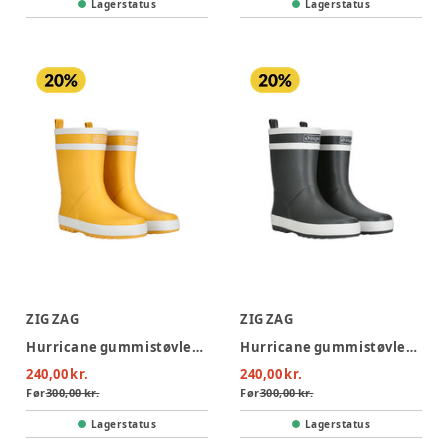
Lagerstatus
Lagerstatus
ZIG ZAG
ZIG ZAG
Hurricane gummistøvler - 5005
Hurricane gummistøvler - 3052
240,00 kr.
240,00 kr.
Før
300,00 kr.
Før
300,00 kr.
Lagerstatus
Lagerstatus