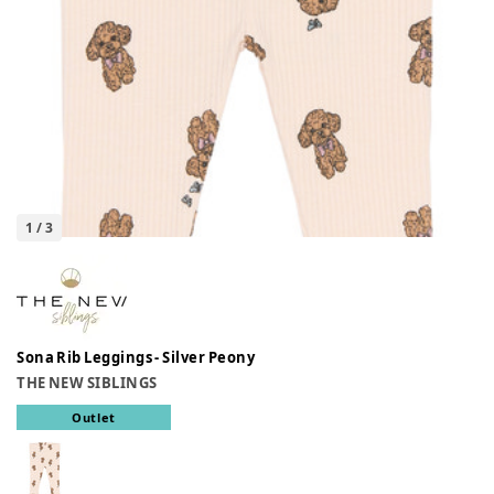
1
/
3
Sona Rib Leggings - Silver Peony
THE NEW SIBLINGS
Outlet