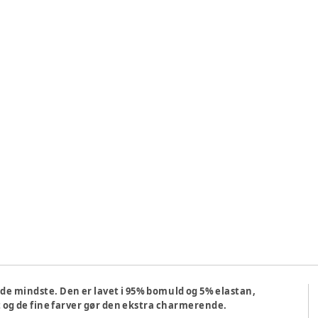
r de mindste. Den er lavet i 95% bomuld og 5% elastan,
 og de fine farver gør den ekstra charmerende.