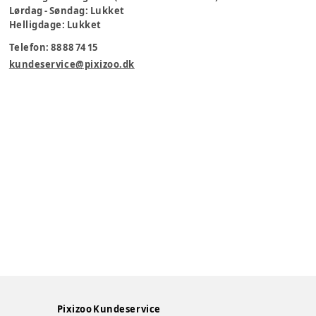
Lørdag - Søndag: Lukket
Helligdage: Lukket
Telefon: 88 88 74 15
kundeservice@pixizoo.dk
Pixizoo Kundeservice