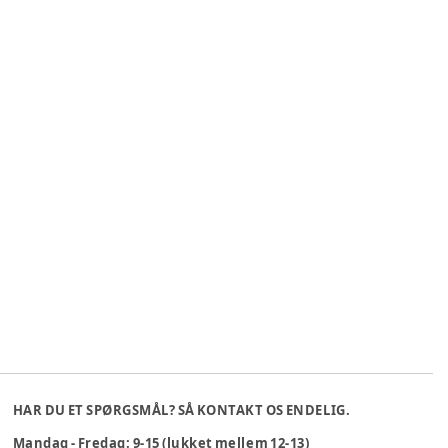
HAR DU ET SPØRGSMÅL? SÅ KONTAKT OS ENDELIG.
Mandag - Fredag: 9-15 (lukket mellem 12-13)