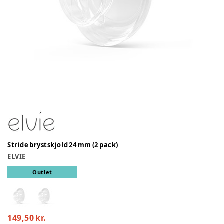
Stride brystskjold 24 mm (2 pack)
ELVIE
Outlet
149,50 kr.