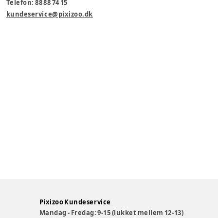
Telefon: 88 88 74 15
kundeservice@pixizoo.dk
Pixizoo Kundeservice
Mandag - Fredag: 9-15 (lukket mellem 12-13)