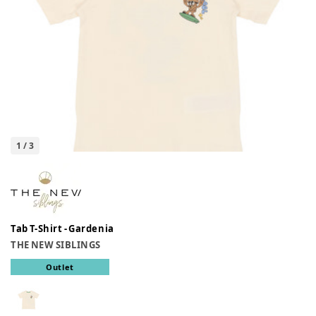
1
/
3
Tab T-Shirt - Gardenia
THE NEW SIBLINGS
Outlet