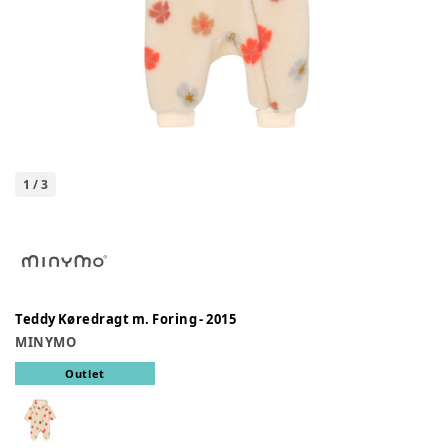
1
/
3
Teddy Køredragt m. Foring - 2015
MINYMO
Outlet