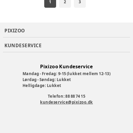
1
2
3
PIXIZOO
KUNDESERVICE
Pixizoo Kundeservice
Mandag - Fredag: 9-15 (lukket mellem 12-13)
Lørdag - Søndag: Lukket
Helligdage: Lukket
Telefon: 88 88 74 15
kundeservice@pixizoo.dk