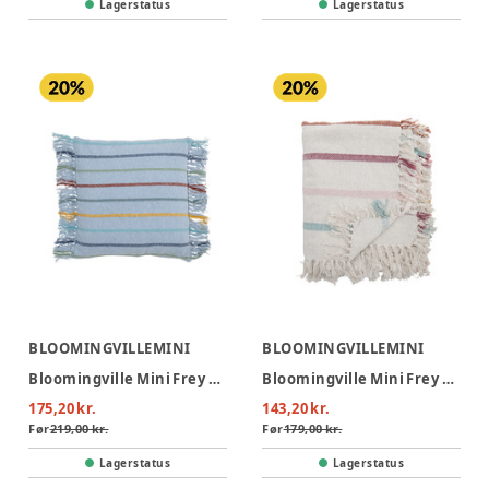
Lagerstatus
Lagerstatus
BLOOMINGVILLEMINI
BLOOMINGVILLEMINI
Bloomingville Mini Frey Pude - Blå
Bloomingville Mini Frey Plaid - Natur
175,20 kr.
143,20 kr.
Før
219,00 kr.
Før
179,00 kr.
Lagerstatus
Lagerstatus