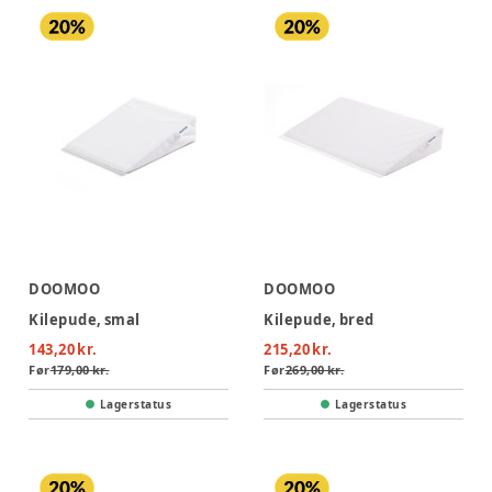
DOOMOO
DOOMOO
Kilepude, smal
Kilepude, bred
143,20 kr.
215,20 kr.
Før
179,00 kr.
Før
269,00 kr.
Lagerstatus
Lagerstatus