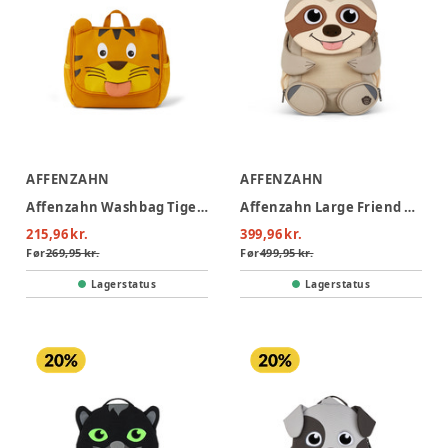
AFFENZAHN
AFFENZAHN
Affenzahn Washbag Tiger - Tiger
Affenzahn Large Friend Sloth - Sloth
215,96 kr.
399,96 kr.
Før
269,95 kr.
Før
499,95 kr.
Lagerstatus
Lagerstatus