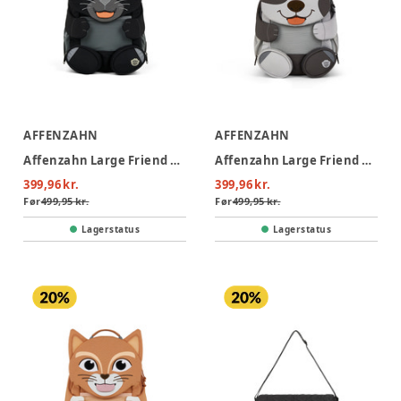
AFFENZAHN
AFFENZAHN
Affenzahn Large Friend Panther - Panther
Affenzahn Large Friend Dog - Dog
399,96 kr.
399,96 kr.
Før
499,95 kr.
Før
499,95 kr.
Lagerstatus
Lagerstatus