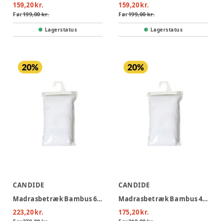
159,20 kr.
159,20 kr.
Før
199,00 kr.
Før
199,00 kr.
Lagerstatus
Lagerstatus
CANDIDE
CANDIDE
Madrasbetræk Bambus 60X120 cm.
Madrasbetræk Bambus 40X80 cm.
223,20 kr.
175,20 kr.