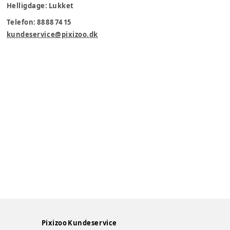
Helligdage: Lukket
Telefon: 88 88 74 15
kundeservice@pixizoo.dk
Pixizoo Kundeservice