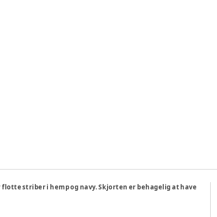
r flotte striber i hemp og navy. Skjorten er behagelig at have