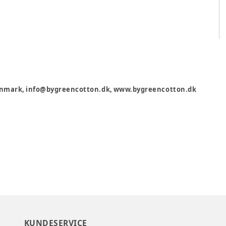
 Denmark, info@bygreencotton.dk, www.bygreencotton.dk
KUNDESERVICE