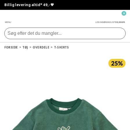
Billig levering altid* 49,- 💙
0
0,00 KR.
MENU
LOG IND
ØNSKELISTE
FORSIDE
TØJ
OVERDELE
T-SHIRTS