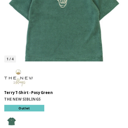
1
/
4
Terry T-Shirt - Posy Green
THE NEW SIBLINGS
Outlet