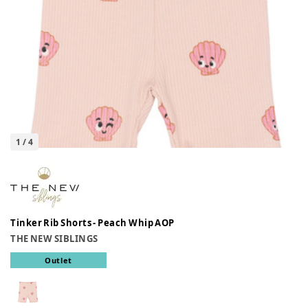
1
/
4
Tinker Rib Shorts - Peach Whip AOP
THE NEW SIBLINGS
Outlet