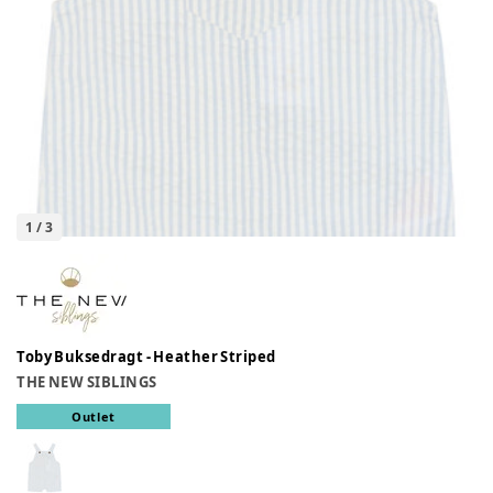
1
/
3
Toby Buksedragt - Heather Striped
THE NEW SIBLINGS
Outlet