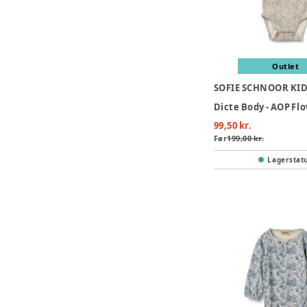
Outlet
SOFIE SCHNOOR KI
Dicte Body - AOP Fl
99,50 kr.
Før
199,00 kr.
Lagerstat