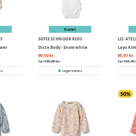
Outlet
DS
SOFIE SCHNOOR KIDS
LIL' ATEL
ower
Dicte Body - Snow white
99,50 kr.
95,97 kr.
Før
199,00 kr.
Før
159,95 
us
Lagerstatus