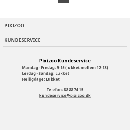
PIXIZOO
KUNDESERVICE
Pixizoo Kundeservice
Mandag - Fredag: 9-15 (lukket mellem 12-13)
Lørdag - Søndag: Lukket
Helligdage: Lukket
Telefon: 88 88 74 15
kundeservice@pixizoo.dk