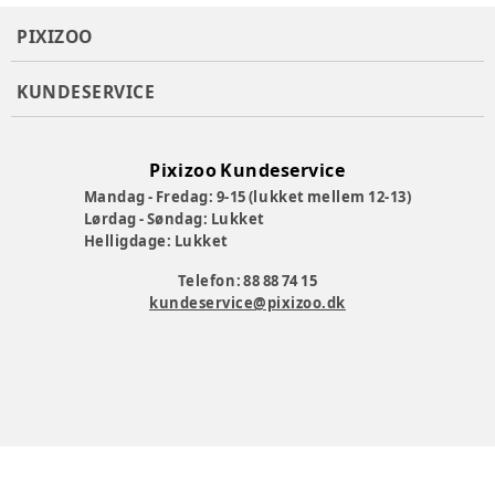
PIXIZOO
KUNDESERVICE
Pixizoo Kundeservice
Mandag - Fredag: 9-15 (lukket mellem 12-13)
Lørdag - Søndag: Lukket
Helligdage: Lukket
Telefon: 88 88 74 15
kundeservice@pixizoo.dk