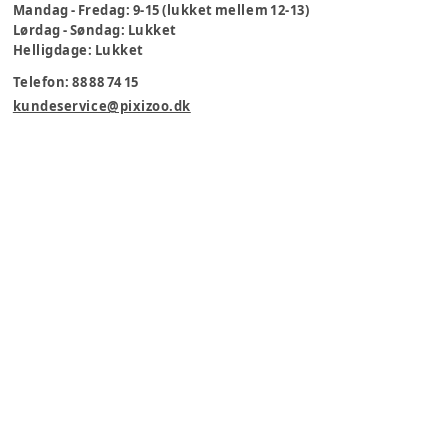
Mandag - Fredag: 9-15 (lukket mellem 12-13)
Lørdag - Søndag: Lukket
Helligdage: Lukket
Telefon: 88 88 74 15
kundeservice@pixizoo.dk