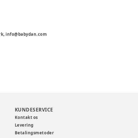
ark, info@babydan.com
KUNDESERVICE
Kontakt os
Levering
Betalingsmetoder