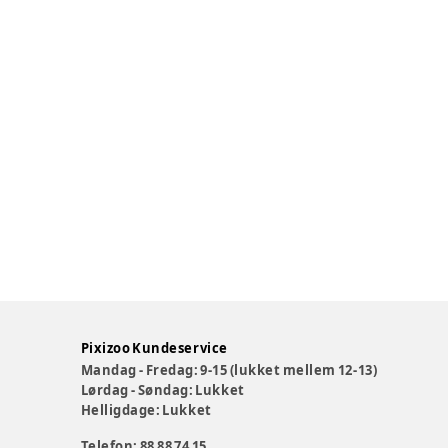
Pixizoo Kundeservice
Mandag - Fredag: 9-15 (lukket mellem 12-13)
Lørdag - Søndag: Lukket
Helligdage: Lukket
Telefon: 88 88 74 15