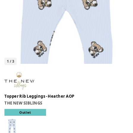
1
/
3
Topper Rib Leggings - Heather AOP
THE NEW SIBLINGS
Outlet