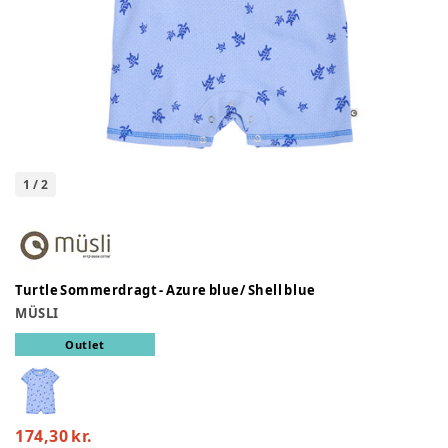
1
/
2
Turtle Sommerdragt - Azure blue/ Shell blue
MÜSLI
Outlet
174,30 kr.