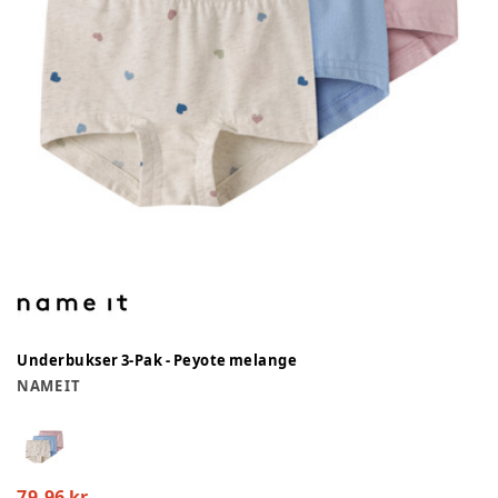
Underbukser 3-Pak - Peyote melange
NAME IT
79,96 kr.