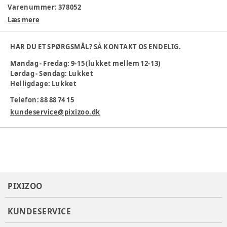
Varenummer:
378052
Læs mere
HAR DU ET SPØRGSMÅL? SÅ KONTAKT OS ENDELIG.
Mandag - Fredag: 9-15 (lukket mellem 12-13)
Lørdag - Søndag: Lukket
Helligdage: Lukket
Telefon: 88 88 74 15
kundeservice@pixizoo.dk
PIXIZOO
KUNDESERVICE