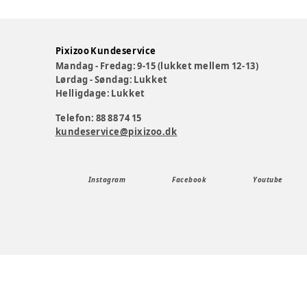
Pixizoo Kundeservice
Mandag - Fredag: 9-15 (lukket mellem 12-13)
Lørdag - Søndag: Lukket
Helligdage: Lukket
Telefon: 88 88 74 15
kundeservice@pixizoo.dk
Instagram
Facebook
Youtube