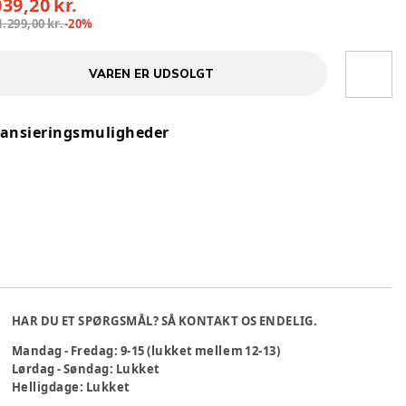
039,20 kr.
1.299,00 kr.
-
20
%
VAREN ER UDSOLGT
nansieringsmuligheder
HAR DU ET SPØRGSMÅL? SÅ KONTAKT OS ENDELIG.
Mandag - Fredag: 9-15 (lukket mellem 12-13)
Lørdag - Søndag: Lukket
Helligdage: Lukket