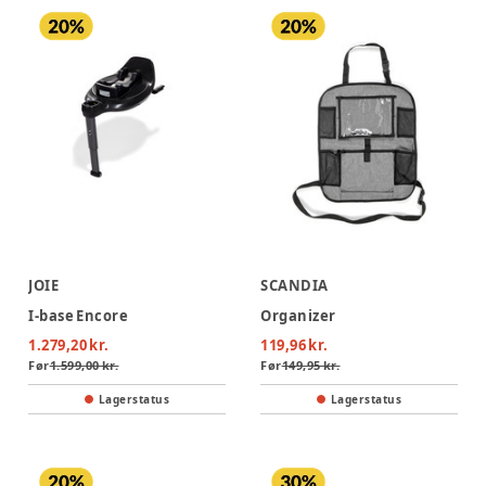
JOIE
SCANDIA
I-base Encore
Organizer
1.279,20 kr.
119,96 kr.
Før
1.599,00 kr.
Før
149,95 kr.
Lagerstatus
Lagerstatus