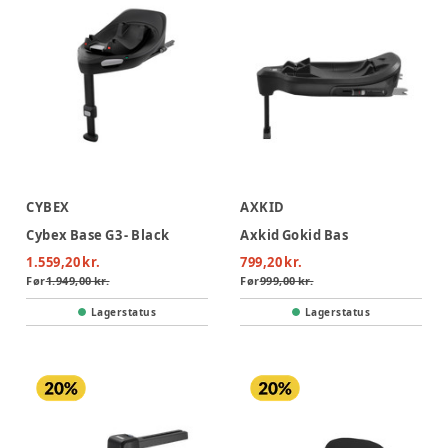
CYBEX
AXKID
Cybex Base G3 - Black
Axkid Gokid Bas
1.559,20 kr.
799,20 kr.
Før
1.949,00 kr.
Før
999,00 kr.
Lagerstatus
Lagerstatus