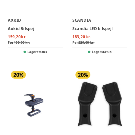
AXKID
SCANDIA
Axkid Bilspejl
Scandia LED bilspejl
159,20 kr.
183,20 kr.
Før
199,00 kr.
Før
229,00 kr.
Lagerstatus
Lagerstatus