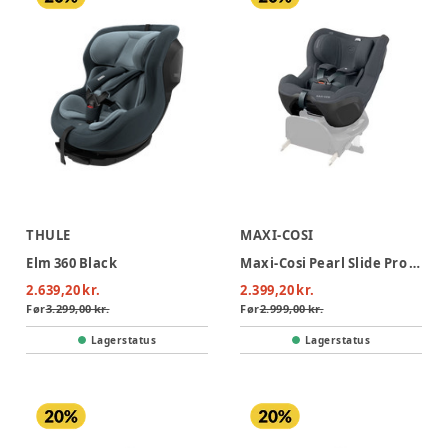
THULE
MAXI-COSI
Elm 360 Black
Maxi-Cosi Pearl Slide Pro Autostol - Authentic Graphite
2.639,20 kr.
2.399,20 kr.
Før
3.299,00 kr.
Før
2.999,00 kr.
Lagerstatus
Lagerstatus