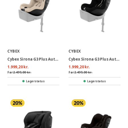
CYBEX
CYBEX
Cybex Sirona G3 Plus Autostol - Almond Beige
Cybex Sirona G3 Plus Autostol - Moon Black
1.999,20 kr.
1.999,20 kr.
Før
2.499,00 kr.
Før
2.499,00 kr.
Lagerstatus
Lagerstatus