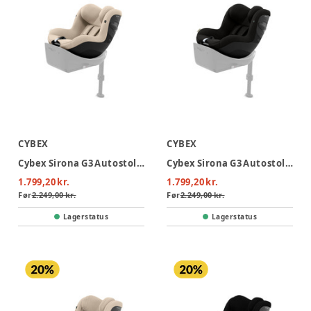
CYBEX
CYBEX
Cybex Sirona G3 Autostol - Almond Beige
Cybex Sirona G3 Autostol - Magic Black
1.799,20 kr.
1.799,20 kr.
Før
2.249,00 kr.
Før
2.249,00 kr.
Lagerstatus
Lagerstatus