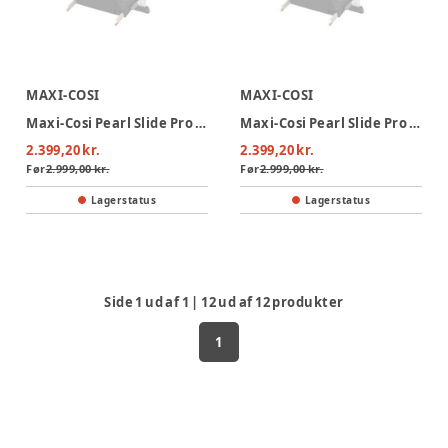
MAXI-COSI
MAXI-COSI
Maxi-Cosi Pearl Slide Pro Autostol - Authentic Truffle
Maxi-Cosi Pearl Slide Pro Autostol - Authentic Black
2.399,20 kr.
2.399,20 kr.
Før
2.999,00 kr.
Før
2.999,00 kr.
Lagerstatus
Lagerstatus
Side
1
ud af
1
|
12
ud af
12
produkter
1