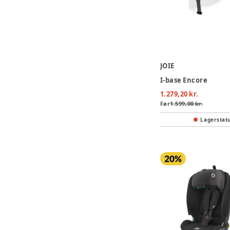
JOIE
I-base Encore
1.279,20 kr.
Før
1.599,00 kr.
Lagerstat