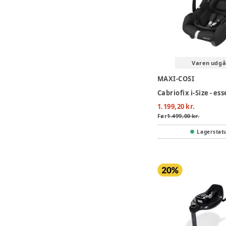
Varen udgå
MAXI-COSI
1.199,20 kr.
Før
1.499,00 kr.
Lagerstat