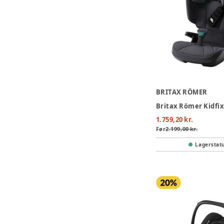
BRITAX RÖMER
1.759,20 kr.
Før
2.199,00 kr.
Lagerstat