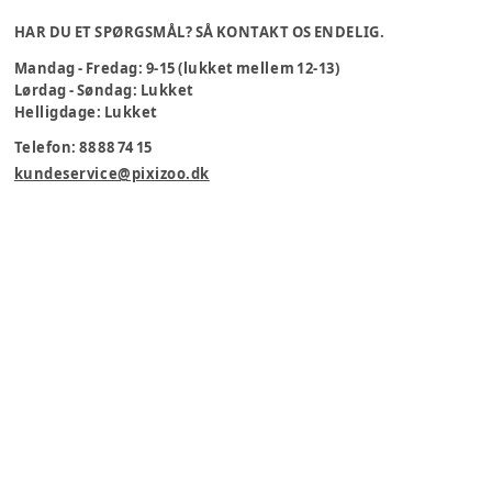
HAR DU ET SPØRGSMÅL? SÅ KONTAKT OS ENDELIG.
Mandag - Fredag: 9-15 (lukket mellem 12-13)
Lørdag - Søndag: Lukket
Helligdage: Lukket
Telefon: 88 88 74 15
kundeservice@pixizoo.dk