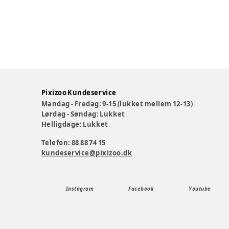
Pixizoo Kundeservice
Mandag - Fredag: 9-15 (lukket mellem 12-13)
Lørdag - Søndag: Lukket
Helligdage: Lukket
Telefon: 88 88 74 15
kundeservice@pixizoo.dk
Instagram
Facebook
Youtube