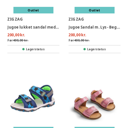
Outlet
Outlet
ZIG ZAG
ZIG ZAG
Jugoe lukket sandal med lys - 2002
Jugoe Sandal m. Lys - Begonia Pink
200,00 kr.
200,00 kr.
Før
400,00 kr.
Før
400,00 kr.
Lagerstatus
Lagerstatus