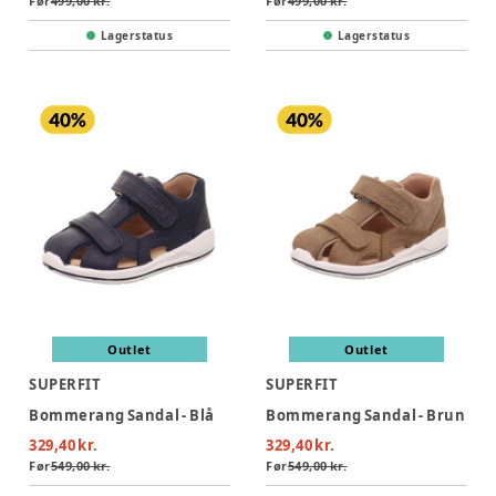
Før
499,00 kr.
Før
499,00 kr.
Lagerstatus
Lagerstatus
Outlet
Outlet
SUPERFIT
SUPERFIT
Bommerang Sandal - Blå
Bommerang Sandal - Brun
329,40 kr.
329,40 kr.
Før
549,00 kr.
Før
549,00 kr.