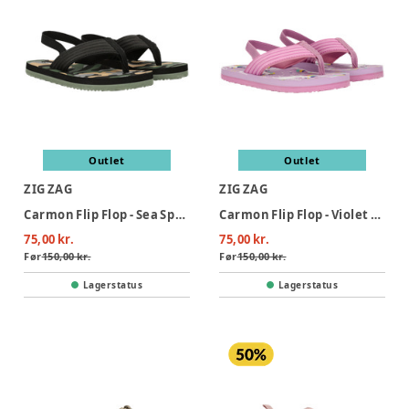
Outlet
Outlet
ZIG ZAG
ZIG ZAG
Carmon Flip Flop - Sea Spray
Carmon Flip Flop - Violet Tulip
75,00 kr.
75,00 kr.
Før
150,00 kr.
Før
150,00 kr.
Lagerstatus
Lagerstatus