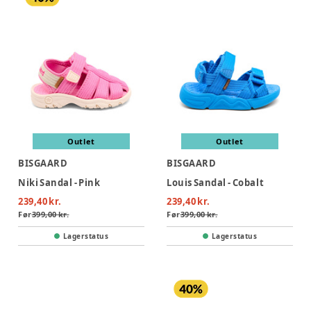
Outlet
Outlet
BISGAARD
BISGAARD
Niki Sandal - Pink
Louis Sandal - Cobalt
239,40 kr.
239,40 kr.
Før
399,00 kr.
Før
399,00 kr.
Lagerstatus
Lagerstatus