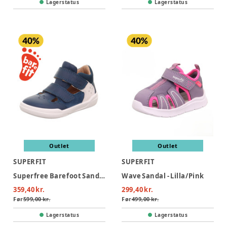
Lagerstatus
Lagerstatus
Outlet
Outlet
SUPERFIT
SUPERFIT
Superfree Barefoot Sandaler - Blå/Hvid
Wave Sandal - Lilla/Pink
359,40 kr.
299,40 kr.
Før
599,00 kr.
Før
499,00 kr.
Lagerstatus
Lagerstatus