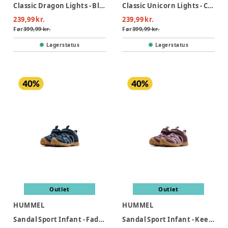
Classic Dragon Lights - Blue Bolt
Classic Unicorn Lights - Chalk
239,99 kr.
239,99 kr.
Før
399,99 kr.
Før
399,99 kr.
Lagerstatus
Lagerstatus
Outlet
Outlet
HUMMEL
HUMMEL
Sandal Sport Infant - Faded denim
Sandal Sport Infant - Keepsake lilac