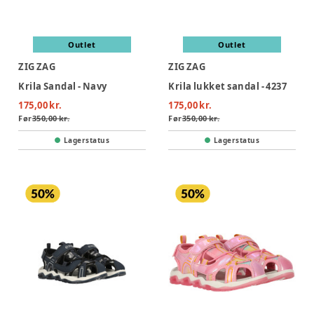
Outlet
Outlet
ZIG ZAG
ZIG ZAG
Krila Sandal - Navy
Krila lukket sandal - 4237
175,00 kr.
175,00 kr.
Før
350,00 kr.
Før
350,00 kr.
Lagerstatus
Lagerstatus