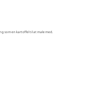
ing som en kartoffel til at male med.