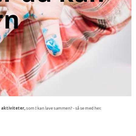
rn
 aktiviteter,
som I kan lave sammen? - så se med her.