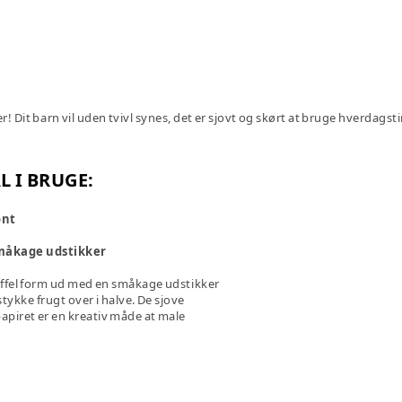
r! Dit barn vil uden tvivl synes, det er sjovt og skørt at bruge hverdagst
L I BRUGE:
ønt
småkage udstikker
offel form ud med en småkage udstikker
 stykke frugt over i halve. De sjove
apiret er en kreativ måde at male