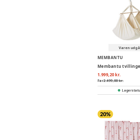
Varen udgå
MEMBANTU
1.999,20 kr.
Før
2.499,00 kr.
Lagerstat