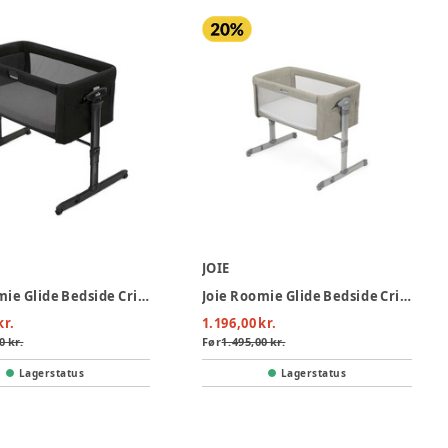
JOIE
Joie Roomie Glide Bedside Crib - Shale
Joie Roomie Glide Bedside Crib - Almond
kr.
1.196,00 kr.
0 kr.
Før
1.495,00 kr.
Lagerstatus
Lagerstatus