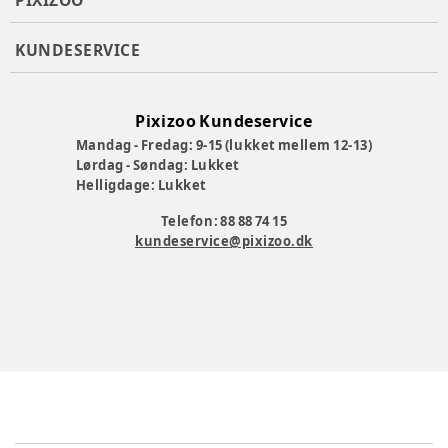
PIXIZOO
KUNDESERVICE
Pixizoo Kundeservice
Mandag - Fredag: 9-15 (lukket mellem 12-13)
Lørdag - Søndag: Lukket
Helligdage: Lukket
Telefon: 88 88 74 15
kundeservice@pixizoo.dk