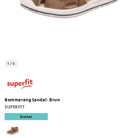
1
/
5
Bommerang Sandal - Brun
SUPERFIT
Outlet