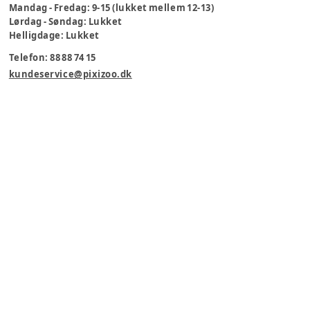
Mandag - Fredag: 9-15 (lukket mellem 12-13)
Lørdag - Søndag: Lukket
Helligdage: Lukket
Telefon: 88 88 74 15
kundeservice@pixizoo.dk