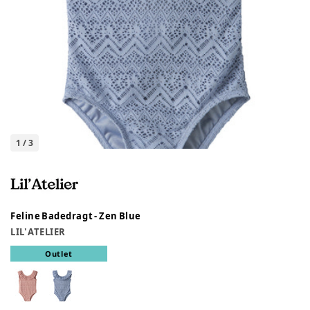
1
/
3
Feline Badedragt - Zen Blue
LIL' ATELIER
Outlet