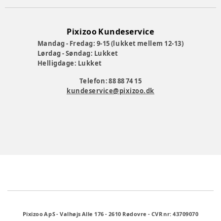
Pixizoo Kundeservice
Mandag - Fredag: 9-15 (lukket mellem 12-13)
Lørdag - Søndag: Lukket
Helligdage: Lukket
Telefon: 88 88 74 15
kundeservice@pixizoo.dk
Pixizoo ApS
-
Valhøjs Alle 176
-
2610 Rødovre
-
CVR nr: 43709070