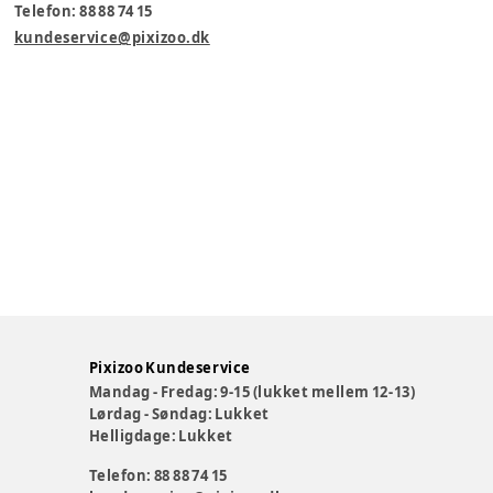
Telefon: 88 88 74 15
kundeservice@pixizoo.dk
Pixizoo Kundeservice
Mandag - Fredag: 9-15 (lukket mellem 12-13)
Lørdag - Søndag: Lukket
Helligdage: Lukket
Telefon: 88 88 74 15