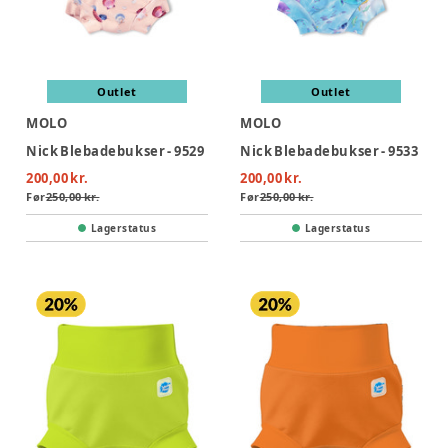
Outlet
Outlet
MOLO
MOLO
Nick Blebadebukser - 9529
Nick Blebadebukser - 9533
200,00 kr.
200,00 kr.
Før
250,00 kr.
Før
250,00 kr.
Lagerstatus
Lagerstatus