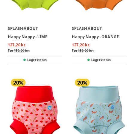
SPLASH ABOUT
SPLASH ABOUT
Happy Nappy - LIME
Happy Nappy - ORANGE
127,20 kr.
127,20 kr.
Før
159,00 kr.
Før
159,00 kr.
Lagerstatus
Lagerstatus