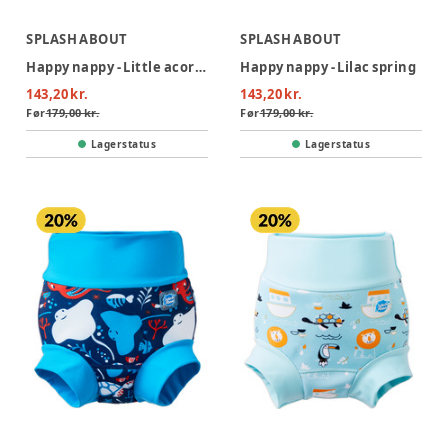
SPLASH ABOUT
SPLASH ABOUT
Happy nappy - Little acorns
Happy nappy - Lilac spring
143,20 kr.
143,20 kr.
Før
179,00 kr.
Før
179,00 kr.
Lagerstatus
Lagerstatus