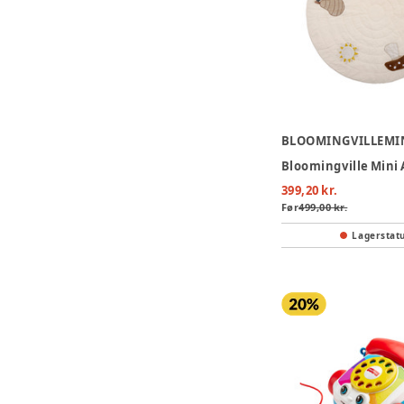
BLOOMINGVILLEMI
399,20 kr.
Før
499,00 kr.
Lagerstat