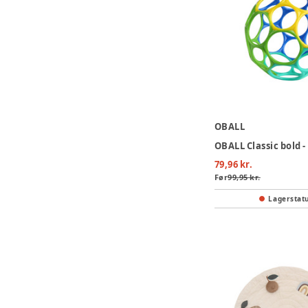
OBALL
OBALL Classic bold -
79,96 kr.
Før
99,95 kr.
Lagerstat