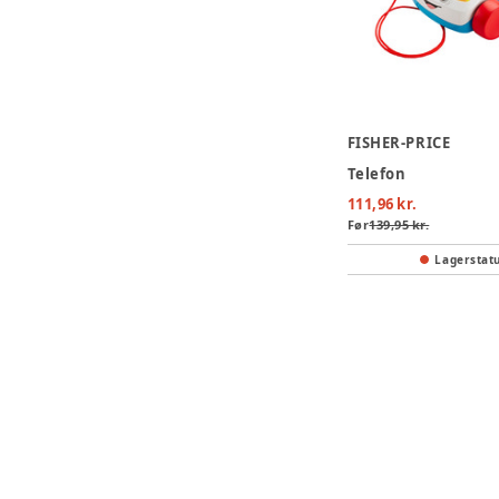
FISHER-PRICE
Telefon
111,96 kr.
Før
139,95 kr.
Lagerstat