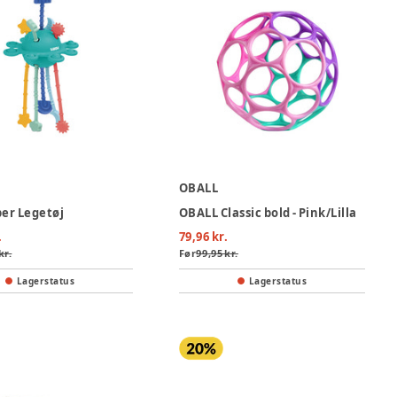
OBALL
per Legetøj
OBALL Classic bold - Pink/Lilla
.
79,96 kr.
kr.
Før
99,95 kr.
Lagerstatus
Lagerstatus