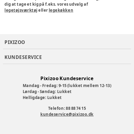
dig at tage et kig på f.eks. vores udvalg af
legetøjsværktøj
eller
legekøkken
PIXIZOO
KUNDESERVICE
Pixizoo Kundeservice
Mandag - Fredag: 9-15 (lukket mellem 12-13)
Lørdag - Søndag: Lukket
Helligdage: Lukket
Telefon: 88 88 74 15
kundeservice@pixizoo.dk