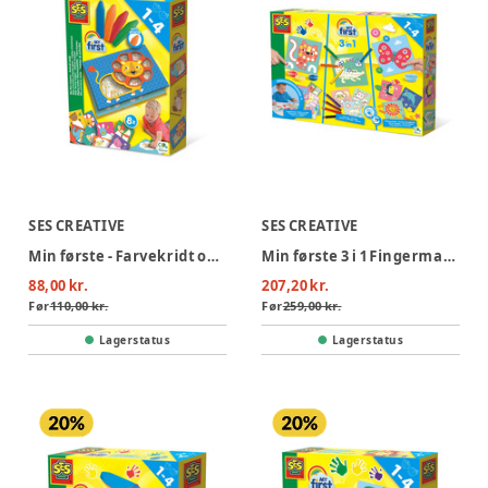
SES CREATIVE
SES CREATIVE
Min første - Farvekridt og dyrekort
Min første 3 i 1 Fingermaling
88,00 kr.
207,20 kr.
Før
110,00 kr.
Før
259,00 kr.
Lagerstatus
Lagerstatus