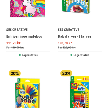
SES CREATIVE
SES CREATIVE
Enhjørninge malebog
Babyfarver - 8 farver
111,20 kr.
103,20 kr.
Før
139,00 kr.
Før
129,00 kr.
Lagerstatus
Lagerstatus