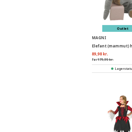
Outlet
MAGNI
89,98 kr.
Før
179,95 kr.
Lagerstat