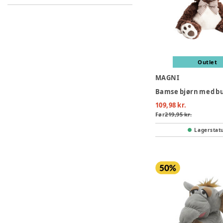
Outlet
MAGNI
109,98 kr.
Før
219,95 kr.
Lagerstat