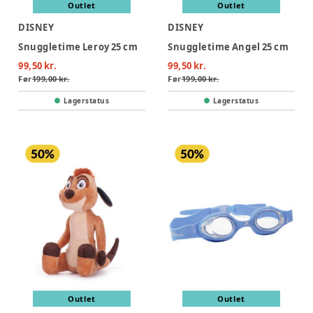
Outlet
Outlet
DISNEY
DISNEY
Snuggletime Leroy 25 cm
Snuggletime Angel 25 cm
99,50 kr.
99,50 kr.
Før
199,00 kr.
Før
199,00 kr.
Lagerstatus
Lagerstatus
Outlet
Outlet