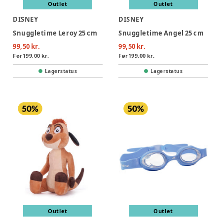
Outlet
Outlet
DISNEY
DISNEY
Snuggletime Leroy 25 cm
Snuggletime Angel 25 cm
99,50 kr.
99,50 kr.
Før
199,00 kr.
Før
199,00 kr.
Lagerstatus
Lagerstatus
Outlet
Outlet