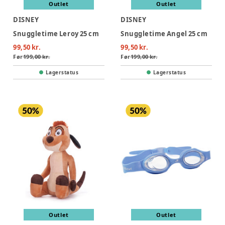
Outlet
Outlet
DISNEY
DISNEY
Snuggletime Leroy 25 cm
Snuggletime Angel 25 cm
99,50 kr.
99,50 kr.
Før
199,00 kr.
Før
199,00 kr.
Lagerstatus
Lagerstatus
Outlet
Outlet