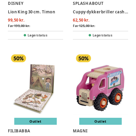
DISNEY
SPLASH ABOUT
Lion King 30 cm. Timon
Cuppy dykkerbriller cashmere- infant 2-6 years
99,50 kr.
62,50 kr.
Før
199,00 kr.
Før
125,00 kr.
Lagerstatus
Lagerstatus
Outlet
Outlet
FILIBABBA
MAGNI