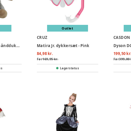
Outlet
CRUZ
CASDON
Elefant (mammut) hånddukke 25 cm.
Matira Jr. dykkersæt - Pink
Dyson DC
84,98 kr.
199,50 kr
Før
169,95 kr.
Før
399,00 
us
Lagerstatus