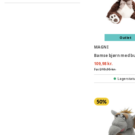
Outlet
MAGNI
109,98 kr.
Før
219,95 kr.
Lagerstat