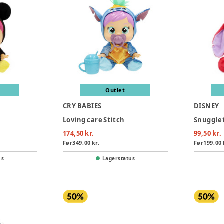
Outlet
CRY BABIES
DISNEY
Loving care Stitch
Snugglet
174,50 kr.
99,50 kr.
Før
349,00 kr.
Før
199,00 
us
Lagerstatus