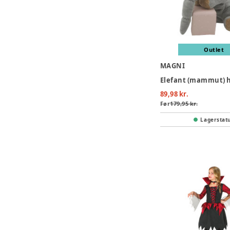
Outlet
MAGNI
89,98 kr.
Før
179,95 kr.
Lagerstat