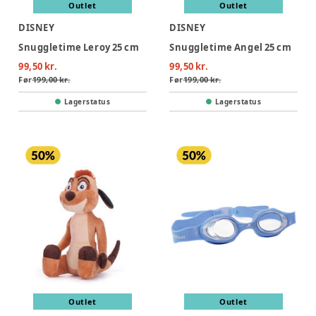
Outlet
Outlet
DISNEY
DISNEY
Snuggletime Leroy 25 cm
Snuggletime Angel 25 cm
99,50 kr.
99,50 kr.
Før
199,00 kr.
Før
199,00 kr.
Lagerstatus
Lagerstatus
Outlet
Outlet